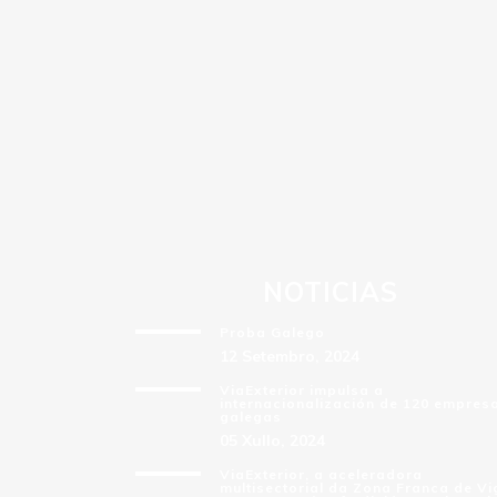
NOTICIAS
Proba Galego
12 Setembro, 2024
ViaExterior impulsa a
internacionalización de 120 empres
galegas
05 Xullo, 2024
ViaExterior, a aceleradora
multisectorial da Zona Franca de Vi