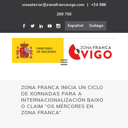
viaexterior@zonafrancavigo.com
|
+34 986
269 700
Español
Galego
ZONA FRANCA INICIA UN CICLO
DE XORNADAS PARA A
INTERNACIONALIZACIÓN BAIXO
O CLAIM “OS MÉRCORES EN
ZONA FRANCA”