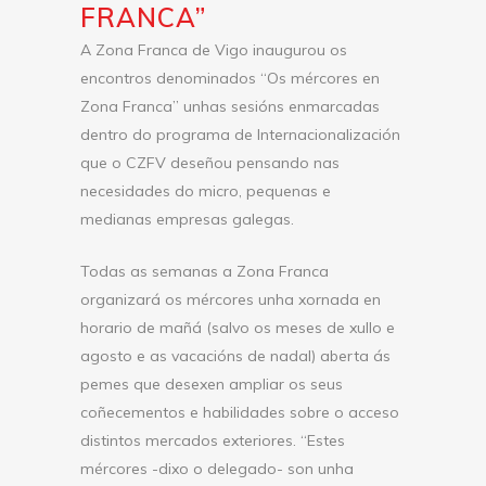
FRANCA”
A Zona Franca de Vigo inaugurou os
encontros denominados “Os mércores en
Zona Franca” unhas sesións enmarcadas
dentro do programa de Internacionalización
que o CZFV deseñou pensando nas
necesidades do micro, pequenas e
medianas empresas galegas.
Todas as semanas a Zona Franca
organizará os mércores unha xornada en
horario de mañá (salvo os meses de xullo e
agosto e as vacacións de nadal) aberta ás
pemes que desexen ampliar os seus
coñecementos e habilidades sobre o acceso
distintos mercados exteriores. “Estes
mércores -dixo o delegado- son unha