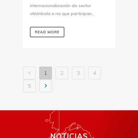
internacionalización do sector
vitivinícola e na que participan...
READ MORE
1
2
3
4
5
NOTICIAS