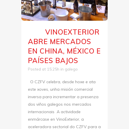
VINOEXTERIOR
21 Xan
ABRE MERCADOS
EN CHINA, MÉXICO E
PAÍSES BAJOS
Posted at 15:25h
in
galego
O CZFV celebra, desde hoxe e ata
este xoves, unha misión comercial
inversa para incrementar a presenza
dos viños galegos nos mercados
internacionais A actividade
enmárcase en VinoExterior, a
aceleradora sectorial do CZFV para a