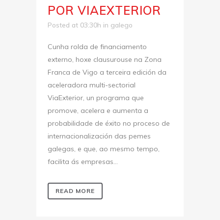
POR VIAEXTERIOR
Posted at 03:30h
in
galego
Cunha rolda de financiamento
externo, hoxe clausurouse na Zona
Franca de Vigo a terceira edición da
aceleradora multi-sectorial
ViaExterior, un programa que
promove, acelera e aumenta a
probabilidade de éxito no proceso de
internacionalización das pemes
galegas, e que, ao mesmo tempo,
facilita ás empresas...
READ MORE