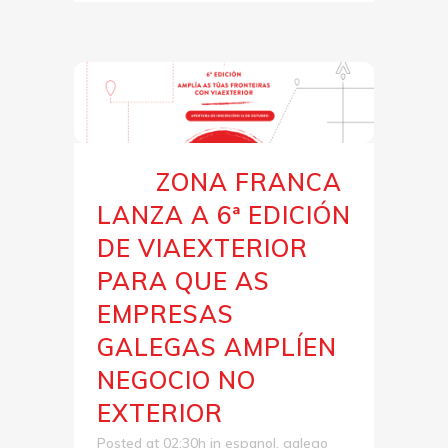
ZONA FRANCA
19 Out
LANZA A 6ª EDICIÓN
DE VIAEXTERIOR
PARA QUE AS
EMPRESAS
GALEGAS AMPLÍEN
NEGOCIO NO
EXTERIOR
Posted at 02:30h
in
espanol
,
galego