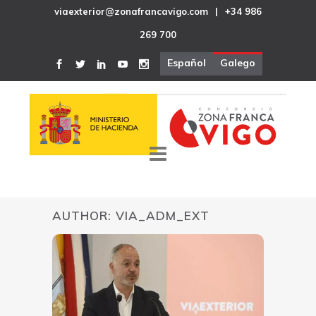
viaexterior@zonafrancavigo.com
|
+34 986
269 700
Español
Galego
AUTHOR: VIA_ADM_EXT