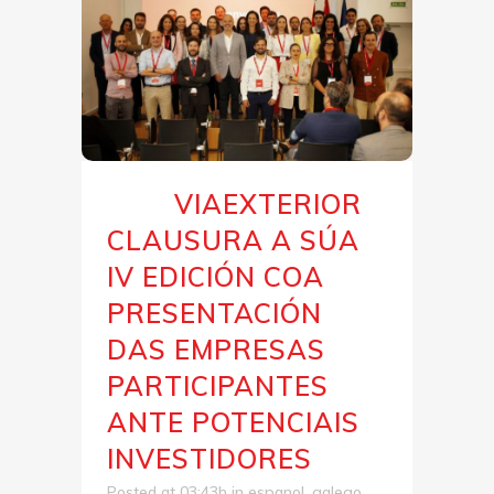
VIAEXTERIOR
02 Ago
CLAUSURA A SÚA
IV EDICIÓN COA
PRESENTACIÓN
DAS EMPRESAS
PARTICIPANTES
ANTE POTENCIAIS
INVESTIDORES
Posted at 03:43h
in
espanol
,
galego