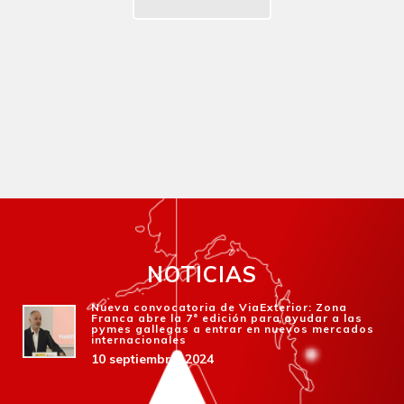
NOTICIAS
Nueva convocatoria de ViaExterior: Zona
Franca abre la 7ª edición para ayudar a las
pymes gallegas a entrar en nuevos mercados
internacionales
10 septiembre, 2024