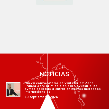
NOTICIAS
Nueva convocatoria de ViaExterior: Zona
Franca abre la 7ª edición para ayudar a las
pymes gallegas a entrar en nuevos mercados
internacionales
10 septiembre, 2024