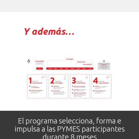
Y además…
El programa selecciona, forma e
impulsa a las PYMES participantes
durante 8 meses