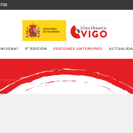
 700
UNCIONA?
9ª EDICIÓN
EDICIONES ANTERIORES
ACTUALID