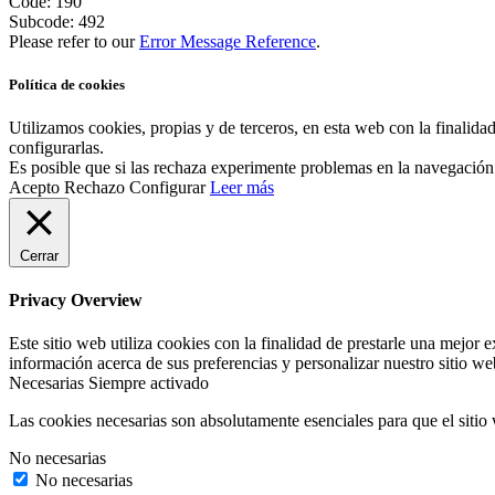
Code: 190
Subcode: 492
Please refer to our
Error Message Reference
.
Política de cookies
Utilizamos cookies, propias y de terceros, en esta web con la finalida
configurarlas.
Es posible que si las rechaza experimente problemas en la navegación
Acepto
Rechazo
Configurar
Leer más
Cerrar
Privacy Overview
Este sitio web utiliza cookies con la finalidad de prestarle una mejo
información acerca de sus preferencias y personalizar nuestro sitio w
Necesarias
Siempre activado
Las cookies necesarias son absolutamente esenciales para que el sitio
No necesarias
No necesarias