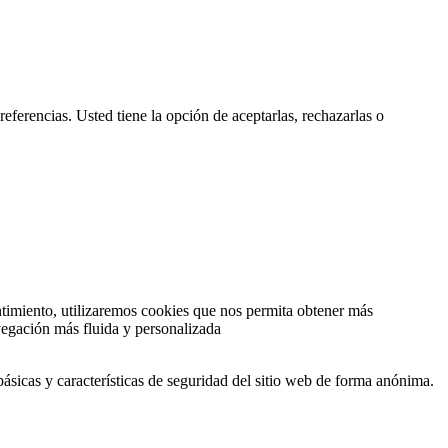
eferencias. Usted tiene la opción de aceptarlas, rechazarlas o
ntimiento, utilizaremos cookies que nos permita obtener más
vegación más fluida y personalizada
ásicas y características de seguridad del sitio web de forma anónima.