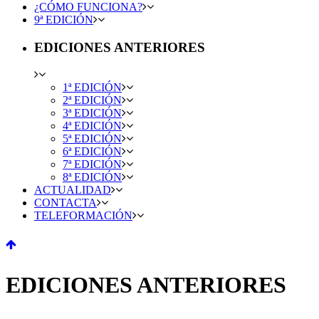
¿CÓMO FUNCIONA?
9ª EDICIÓN
EDICIONES ANTERIORES
1ª EDICIÓN
2ª EDICIÓN
3ª EDICIÓN
4ª EDICIÓN
5ª EDICIÓN
6ª EDICIÓN
7ª EDICIÓN
8ª EDICIÓN
ACTUALIDAD
CONTACTA
TELEFORMACIÓN
EDICIONES ANTERIORES