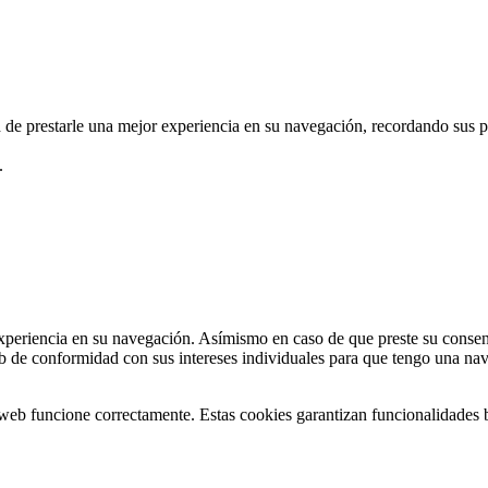
d de prestarle una mejor experiencia en su navegación, recordando sus pr
.
r experiencia en su navegación. Asímismo en caso de que preste su conse
eb de conformidad con sus intereses individuales para que tengo una na
 web funcione correctamente. Estas cookies garantizan funcionalidades b