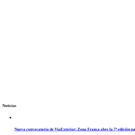
Noticias
Nueva convocatoria de ViaExterior: Zona Franca abre la 7ª edición pa