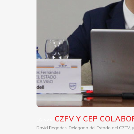
CZFV Y CEP COLABO
16 Nov
David Regades, Delegado del Estado del CZFV, y