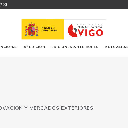
 700
UNCIONA?
9ª EDICIÓN
EDICIONES ANTERIORES
ACTUALID
NOVACIÓN Y MERCADOS EXTERIORES