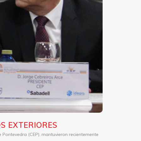
S EXTERIORES
de Pontevedra (CEP), mantuvieron recientemente