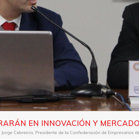
RARÁN EN INNOVACIÓN Y MERCADO
 Jorge Cebreiros, Presidente de la Confederación de Empresarios 