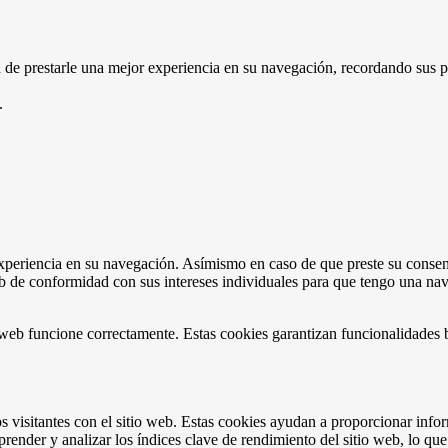
d de prestarle una mejor experiencia en su navegación, recordando sus pr
.
r experiencia en su navegación. Asímismo en caso de que preste su conse
eb de conformidad con sus intereses individuales para que tengo una na
 web funcione correctamente. Estas cookies garantizan funcionalidades b
 visitantes con el sitio web. Estas cookies ayudan a proporcionar inform
prender y analizar los índices clave de rendimiento del sitio web, lo qu