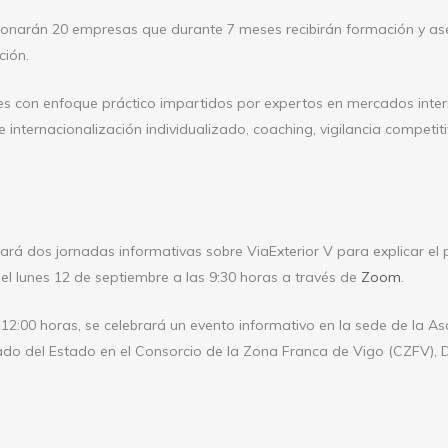
cionarán 20 empresas que durante 7 meses recibirán formación y as
ción.
les con enfoque práctico impartidos por expertos en mercados inte
 internacionalización individualizado, coaching, vigilancia competitiv
lará dos jornadas informativas sobre ViaExterior V para explicar e
 el lunes 12 de septiembre a las 9:30 horas a través de
Zoom
.
s 12:00 horas, se celebrará un evento informativo en la sede de la 
ado del Estado en el Consorcio de la Zona Franca de Vigo (CZFV), D