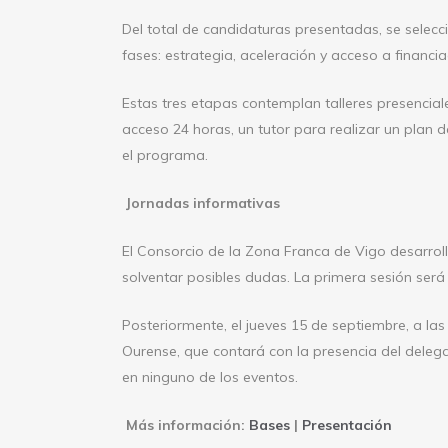
Del total de candidaturas presentadas, se selec
fases: estrategia, aceleración y acceso a financia
Estas tres etapas contemplan talleres presencia
acceso 24 horas, un tutor para realizar un plan de
el programa.
Jornadas informativas
El Consorcio de la Zona Franca de Vigo desarrol
solventar posibles dudas. La primera sesión será
Posteriormente, el jueves 15 de septiembre, a la
Ourense, que contará con la presencia del deleg
en ninguno de los eventos.
Más información:
Bases
|
Presentación