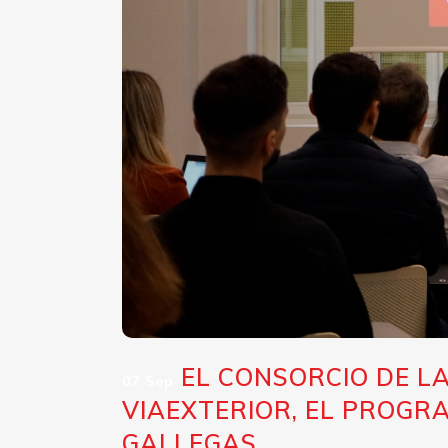
EL CONSORCIO DE LA
07 Sep
VIAEXTERIOR, EL PROGR
GALLEGAS