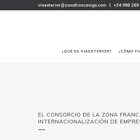
viaexterior@zonafrancavigo.com
|
+34 986 269
¿QUÉ ES VIAEXTERIOR?
¿CÓMO F
EL CONSORCIO DE LA ZONA FRANC
INTERNACIONALIZACIÓN DE EMPR