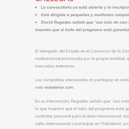
La convocatoria ya está abierta y la inscripc
Está dirigida a pequeñas y medianas compañí
David Regades señaló que “son más de cien l
muestra que el éxito del programa está garanti
El delegado del Estado en el Consorcio de la Zo
multisectorial promovida por la propia entidad,
mercados exteriores.
Las compañías interesadas en participar en esta 
web
viaexterior.com
.
En su intervención, Regades señaló que “son má
lo que muestra que el éxito del programa está 
contratar personal para el área internacional, 
salto internacional a participar en ViaExterior,