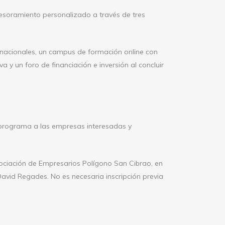
esoramiento personalizado a través de tres
rnacionales, un campus de formación online con
a y un foro de financiación e inversión al concluir
l programa a las empresas interesadas y
Asociación de Empresarios Polígono San Cibrao, en
avid Regades. No es necesaria inscripción previa