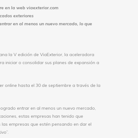
bre en la web viaexterior.com
cados exteriores
entrar en al menos un nuevo mercado, lo que
a la V edición de ViaExterior, la aceleradora
 iniciar o consolidar sus planes de expansión a
r online hasta el 30 de septiembre a través de la
 logrado entrar en al menos un nuevo mercado,
taciones, estas empresas han tenido que
as las empresas que estén pensando en dar el
ivo”.