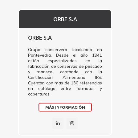
ORBE S.A
ORBE S.A
Grupo conservero localizado en
Pontevedra. Desde el año 1941
están especializados en la
fabricación de conservas de pescado
y marisco, contando con la
Certificación Alimentaria IFS.
Cuentan con más de 130 referencias
en catálogo entre formatos y
coberturas.
MÁS INFORMACIÓN