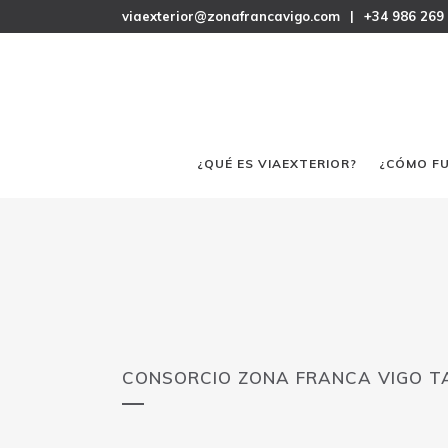
viaexterior@zonafrancavigo.com
|
+34 986 269
¿QUÉ ES VIAEXTERIOR?
¿CÓMO F
CONSORCIO ZONA FRANCA VIGO T