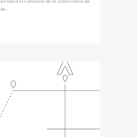
na Franca El Consorcio de la Zona Franca de
e...