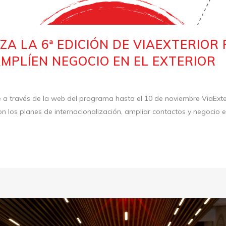
A LA 6ª EDICIÓN DE VIAEXTERIOR
MPLÍEN NEGOCIO EN EL EXTERIOR
 a través de la web del programa hasta el 10 de noviembre ViaExte
 los planes de internacionalización, ampliar contactos y negocio en 