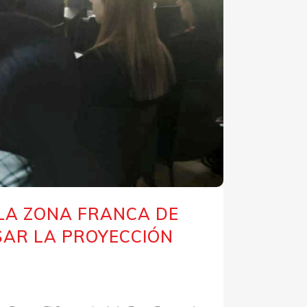
 LA ZONA FRANCA DE
LSAR LA PROYECCIÓN