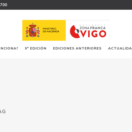
 700
UNCIONA?
9ª EDICIÓN
EDICIONES ANTERIORES
ACTUALID
AG