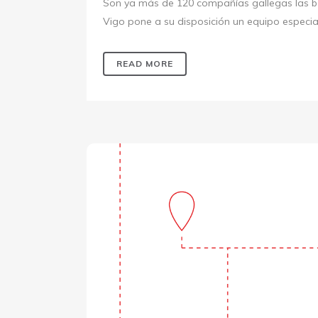
Son ya más de 120 compañías gallegas las be
Vigo pone a su disposición un equipo especia
READ MORE