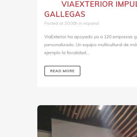
VIAEXTERIOR IMPU
17 Jun
GALLEGAS
Posted at 20:00h
in
espanol
ViaExterior ha apoyado ya a 120 empresas g
personalizado. Un equipo multicultural de má
ejemplo la fiscalidad,...
READ MORE