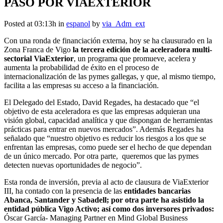
PASO POR VIAEXTERIOR
Posted at 03:13h
in
espanol
by
via_Adm_ext
Con una ronda de financiación externa, hoy se ha clausurado en la
Zona Franca de Vigo
la tercera edición de la aceleradora multi-
sectorial ViaExterior
, un programa que promueve, acelera y
aumenta la probabilidad de éxito en el proceso de
internacionalización de las pymes gallegas, y que, al mismo tiempo,
facilita a las empresas su acceso a la financiación.
El Delegado del Estado, David Regades, ha destacado que “el
objetivo de esta aceleradora es que las empresas adquieran una
visión global, capacidad analítica y que dispongan de herramientas
prácticas para entrar en nuevos mercados”. Además Regades ha
señalado que “nuestro objetivo es reducir los riesgos a los que se
enfrentan las empresas, como puede ser el hecho de que dependan
de un único mercado. Por otra parte, queremos que las pymes
detecten nuevas oportunidades de negocio”.
Esta ronda de inversión, previa al acto de clausura de ViaExterior
III, ha contado con la presencia de las
entidades bancarias
Abanca, Santander y Sabadell; por otra parte ha asistido la
entidad pública Vigo Activo; así como dos inversores privados:
Óscar García- Managing Partner en Mind Global Business