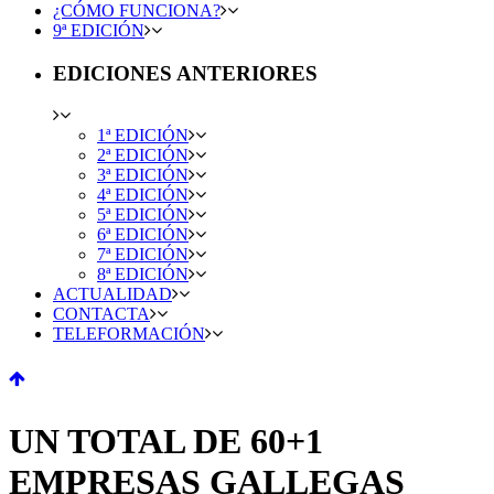
¿CÓMO FUNCIONA?
9ª EDICIÓN
EDICIONES ANTERIORES
1ª EDICIÓN
2ª EDICIÓN
3ª EDICIÓN
4ª EDICIÓN
5ª EDICIÓN
6ª EDICIÓN
7ª EDICIÓN
8ª EDICIÓN
ACTUALIDAD
CONTACTA
TELEFORMACIÓN
UN TOTAL DE 60+1
EMPRESAS GALLEGAS