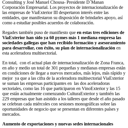
Consulting y José Manuel Chousa- Presidente D´Manan
Corporación Empresarial. Los proyectos de internacionalización de
las empresas de ViaExterior III despertaron interés entre las
entidades, que manifestaron su disposición de brindarles apoyo, así
como a estudiar posibles acuerdos de colaboración.
Regades también puso de manifiesto que
en estas tres ediciones de
ViaExterior han sido ya 60 pymes más 1 mediana empresa las
sociedades gallegas que han recibido formación y asesoramiento
para desarrollar, con éxito, su plan de internacionalización
en
esta aceleradora multisectorial.
En total, con el actual plan de internacionalización de Zona Franca,
en año y medio un total de 301 pequeñas y medianas empresas están
en condiciones de llegar a nuevos mercados, más lejos, más rápido y
mejor ya que a las cifra de la aceleradora multisectorial ViaExterior
se suman las empresas participantes en las dos aceleradoras
sectoriales, como las 16 que participaron en VinoExterior y las 15
que están actualmente comenzando CulturaExterior y también las
229 empresas que han asistido a los talleres que desde el año pasado
se celebran cada miércoles con sesiones monográficas sobre las
oportunidades de negocio que se presentan en diferentes países y
mercados.
Aumento de exportaciones y nuevas sedes internacionales